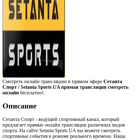
Смотреть онлайн трансляцию в прямом эфире
Сетанта
Спорт / Setanta Sports UA прямая трансляция смотреть
онлайн
бесплатно!.
Описание
Сетанта Спорт - ведущий спортивный канал, который
предлагает прямые онлайн трансляции различных видов
спорта. На сайте Setanta Sports UA вы можете смотреть
спортивные события в режиме реального времени. Наша