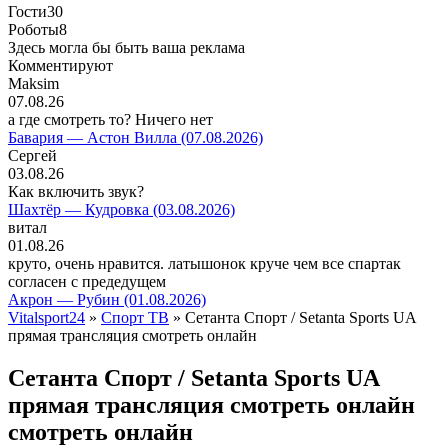
Гости
30
Роботы
8
Здесь могла бы быть ваша реклама
Комментируют
Maksim
07.08.26
а где смотреть то? Ничего нет
Бавария — Астон Вилла (07.08.2026)
Сергей
03.08.26
Как включить звук?
Шахтёр — Кудровка (03.08.2026)
витал
01.08.26
круто, очень нравится. латышонок круче чем все спартак
согласен с предедущем
Акрон — Рубин (01.08.2026)
Vitalsport24
»
Спорт ТВ
» Сетанта Спорт / Setanta Sports UA
прямая трансляция смотреть онлайн
Сетанта Спорт / Setanta Sports UA
прямая трансляция смотреть онлайн
смотреть онлайн