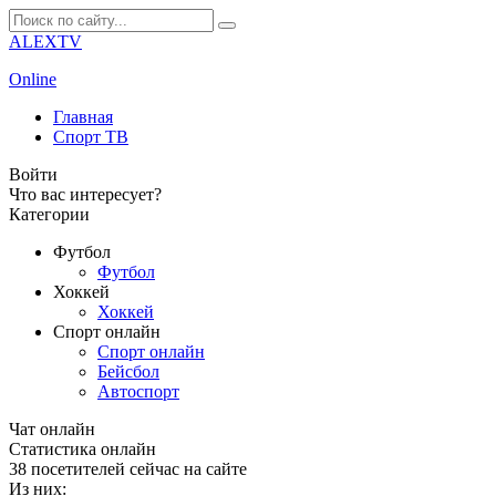
ALEXTV
Online
Главная
Спорт ТВ
Войти
Что вас интересует?
Категории
Футбол
Футбол
Хоккей
Хоккей
Спорт онлайн
Спорт онлайн
Бейсбол
Автоспорт
Чат онлайн
Cтатистика онлайн
38
посетителей сейчас на сайте
Из них: