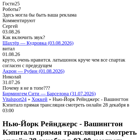
Гости
25
Роботы
7
Здесь могла бы быть ваша реклама
Комментируют
Сергей
03.08.26
Как включить звук?
Шахтёр — Кудровка (03.08.2026)
витал
01.08.26
круто, очень нравится. латышонок круче чем все спартак
согласен с предедущем
Акрон — Рубин (01.08.2026)
Николай
31.07.26
Почему я не в топе???
Бирмингем Сити — Барселона (31.07.2026)
Vitalsport24
»
Хоккей
» Нью-Йорк Рейнджерс - Вашингтон
Кэпиталз прямая трансляция смотреть онлайн 28 декабря в
03:00
Нью-Йорк Рейнджерс - Вашингтон
Кэпиталз прямая трансляция смотреть