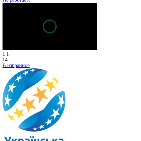
1
1
14
В избранное