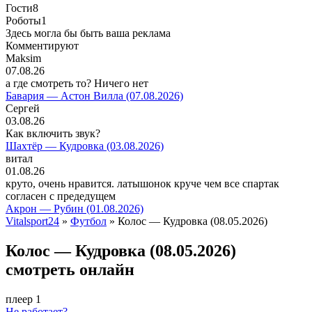
Гости
8
Роботы
1
Здесь могла бы быть ваша реклама
Комментируют
Maksim
07.08.26
а где смотреть то? Ничего нет
Бавария — Астон Вилла (07.08.2026)
Сергей
03.08.26
Как включить звук?
Шахтёр — Кудровка (03.08.2026)
витал
01.08.26
круто, очень нравится. латышонок круче чем все спартак
согласен с предедущем
Акрон — Рубин (01.08.2026)
Vitalsport24
»
Футбол
» Колос — Кудровка (08.05.2026)
Колос — Кудровка (08.05.2026)
смотреть онлайн
плеер 1
Не работает?