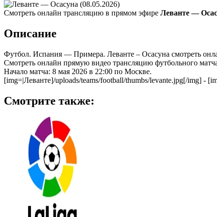
Смотреть онлайн трансляцию в прямом эфире
Леванте — Осасу
Описание
Футбол. Испания — Примера. Леванте – Осасуна смотреть онл
Смотреть онлайн прямую видео трансляцию футбольного матча
Начало матча: 8 мая 2026 в 22:00 по Москве.
[img=|Леванте]/uploads/teams/football/thumbs/levante.jpg[/img] - [
Смотрите также: