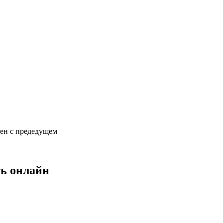
сен с предедущем
ть онлайн