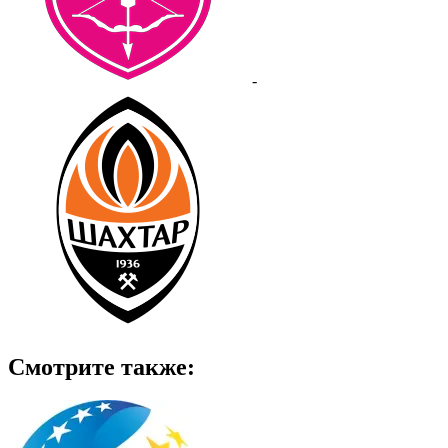
-
Смотрите также: