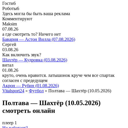
Гости
6
Роботы
6
Здесь могла бы быть ваша реклама
Комментируют
Maksim
07.08.26
а где смотреть то? Ничего нет
Бавария — Астон Вилла (07.08.2026)
Сергей
03.08.26
Как включить звук?
Шахтёр — Кудровка (03.08.2026)
витал
01.08.26
круто, очень нравится. латышонок круче чем все спартак
согласен с предедущем
Акрон — Рубин (01.08.2026)
Vitalsport24
»
Футбол
» Полтава — Шахтёр (10.05.2026)
Полтава — Шахтёр (10.05.2026)
смотреть онлайн
плеер 1
Не работает?