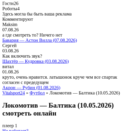
Гости
26
Роботы
4
Здесь могла бы быть ваша реклама
Комментируют
Maksim
07.08.26
а где смотреть то? Ничего нет
Бавария — Астон Вилла (07.08.2026)
Сергей
03.08.26
Как включить звук?
Шахтёр — Кудровка (03.08.2026)
витал
01.08.26
круто, очень нравится. латышонок круче чем все спартак
согласен с предедущем
Акрон — Рубин (01.08.2026)
Vitalsport24
»
Футбол
» Локомотив — Балтика (10.05.2026)
Локомотив — Балтика (10.05.2026)
смотреть онлайн
плеер 1
Не работает?