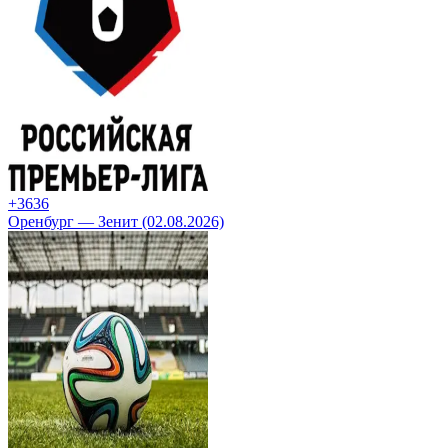
+36
36
Оренбург — Зенит (02.08.2026)