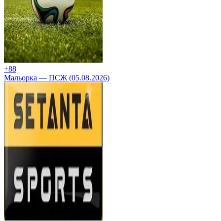
+8
8
Мальорка — ПСЖ (05.08.2026)