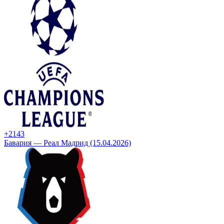
+21
43
Бавария — Реал Мадрид (15.04.2026)