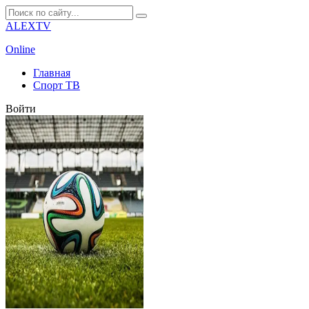
ALEXTV
Online
Главная
Спорт ТВ
Войти