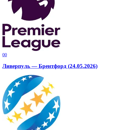
0
0
Ливерпуль — Брентфорд (24.05.2026)