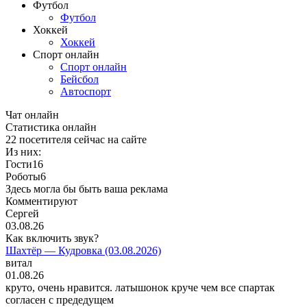
Футбол
Футбол
Хоккей
Хоккей
Спорт онлайн
Спорт онлайн
Бейсбол
Автоспорт
Чат онлайн
Cтатистика онлайн
22
посетителя сейчас на сайте
Из них:
Гости
16
Роботы
6
Здесь могла бы быть ваша реклама
Комментируют
Сергей
03.08.26
Как включить звук?
Шахтёр — Кудровка (03.08.2026)
витал
01.08.26
круто, очень нравится. латышонок круче чем все спартак
согласен с предедущем