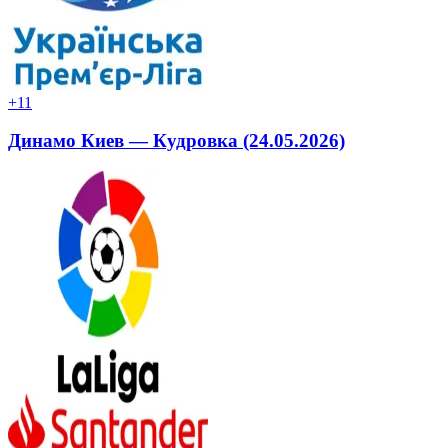
+1
1
Динамо Киев — Кудровка (24.05.2026)