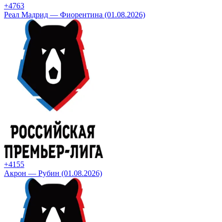
+47
63
Реал Мадрид — Фиорентина (01.08.2026)
+41
55
Акрон — Рубин (01.08.2026)