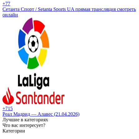
+7
7
Сетанта Спорт / Setanta Sports UA прямая трансляция смотреть
онлайн
+7
15
Реал Мадрид — Алавес (21.04.2026)
Лучшие в категориях
Что вас интересует?
Категории