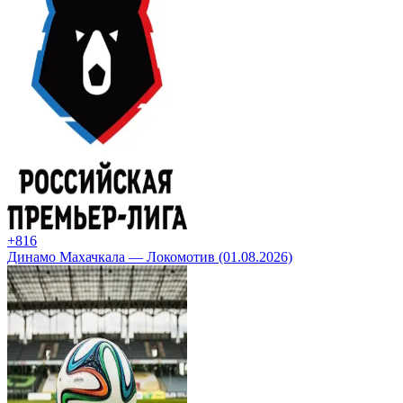
+8
16
Динамо Махачкала — Локомотив (01.08.2026)