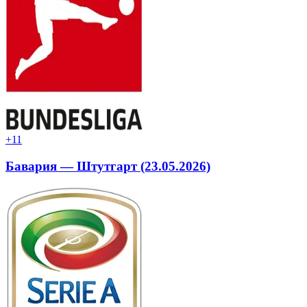
+1
1
Бавария — Штутгарт (23.05.2026)