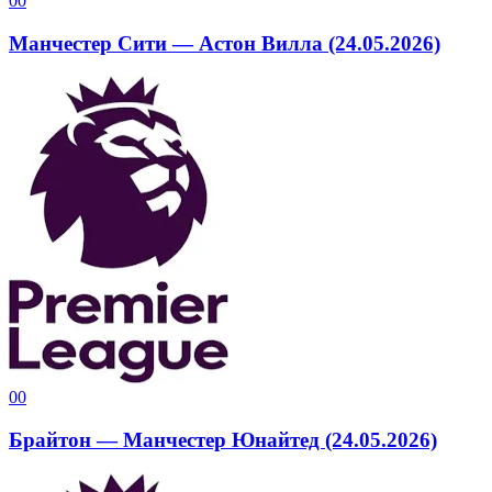
0
0
Манчестер Сити — Астон Вилла (24.05.2026)
0
0
Брайтон — Манчестер Юнайтед (24.05.2026)