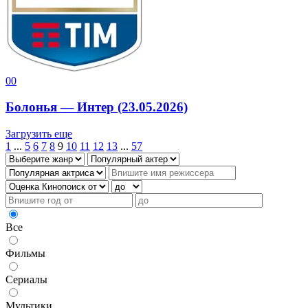
0
0
Болонья — Интер (23.05.2026)
Загрузить еще
1
...
5
6
7
8
9
10
11
12
13
...
57
Все
Фильмы
Сериалы
Мультики