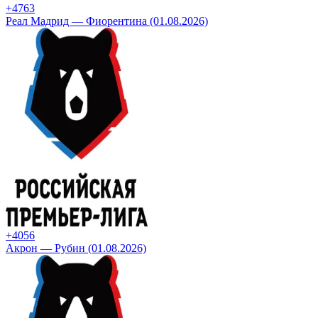
+47
63
Реал Мадрид — Фиорентина (01.08.2026)
+40
56
Акрон — Рубин (01.08.2026)