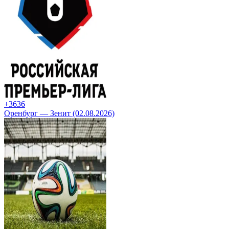
+36
36
Оренбург — Зенит (02.08.2026)