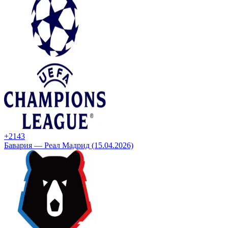
+21
43
Бавария — Реал Мадрид (15.04.2026)