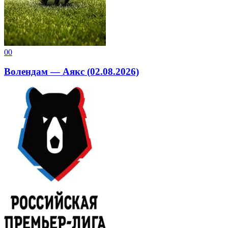
0
0
Волендам — Аякс (02.08.2026)