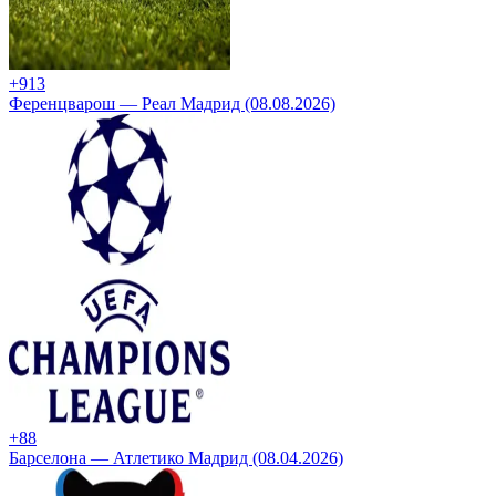
+9
13
Ференцварош — Реал Мадрид (08.08.2026)
+8
8
Барселона — Атлетико Мадрид (08.04.2026)