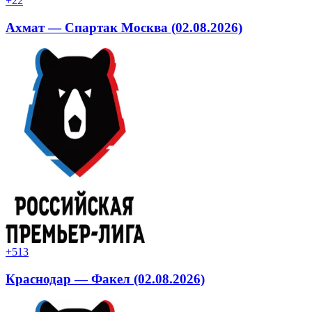
+2
2
Ахмат — Спартак Москва (02.08.2026)
+5
13
Краснодар — Факел (02.08.2026)