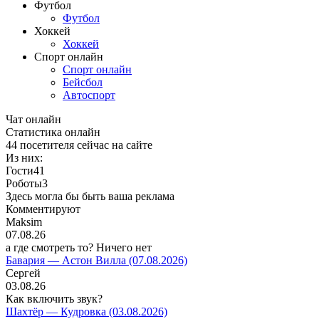
Футбол
Футбол
Хоккей
Хоккей
Спорт онлайн
Спорт онлайн
Бейсбол
Автоспорт
Чат онлайн
Cтатистика онлайн
44
посетителя сейчас на сайте
Из них:
Гости
41
Роботы
3
Здесь могла бы быть ваша реклама
Комментируют
Maksim
07.08.26
а где смотреть то? Ничего нет
Бавария — Астон Вилла (07.08.2026)
Сергей
03.08.26
Как включить звук?
Шахтёр — Кудровка (03.08.2026)