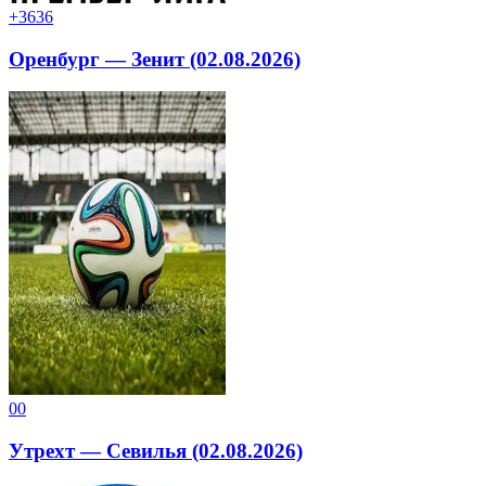
+36
36
Оренбург — Зенит (02.08.2026)
0
0
Утрехт — Севилья (02.08.2026)