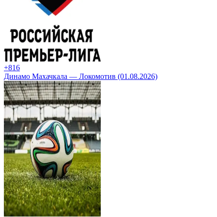
+8
16
Динамо Махачкала — Локомотив (01.08.2026)