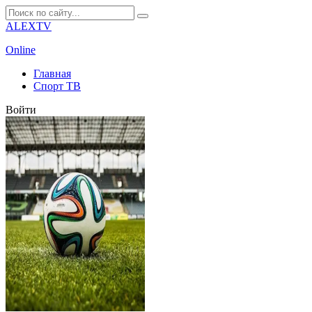
ALEXTV
Online
Главная
Спорт ТВ
Войти