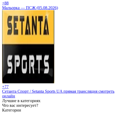
+8
8
Мальорка — ПСЖ (05.08.2026)
+7
7
Сетанта Спорт / Setanta Sports UA прямая трансляция смотреть
онлайн
Лучшие в категориях
Что вас интересует?
Категории