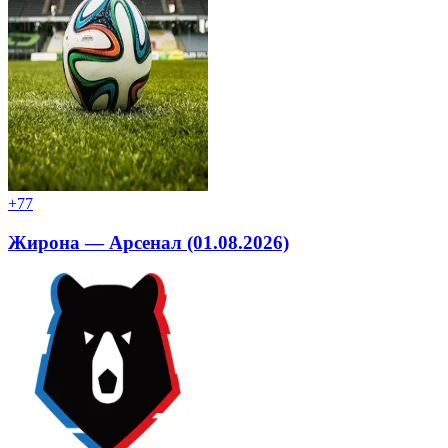
+7
7
Жирона — Арсенал (01.08.2026)