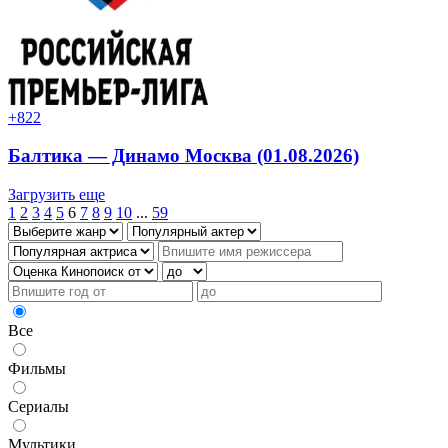
+8
22
Балтика — Динамо Москва (01.08.2026)
Загрузить еще
1
2
3
4
5
6
7
8
9
10
...
59
Все
Фильмы
Сериалы
Мультики