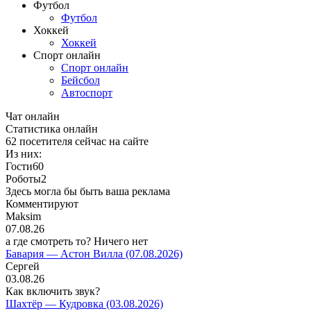
Футбол
Футбол
Хоккей
Хоккей
Спорт онлайн
Спорт онлайн
Бейсбол
Автоспорт
Чат онлайн
Cтатистика онлайн
62
посетителя сейчас на сайте
Из них:
Гости
60
Роботы
2
Здесь могла бы быть ваша реклама
Комментируют
Maksim
07.08.26
а где смотреть то? Ничего нет
Бавария — Астон Вилла (07.08.2026)
Сергей
03.08.26
Как включить звук?
Шахтёр — Кудровка (03.08.2026)