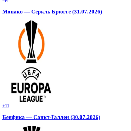
-4
4
Монако — Серкль Брюгге (31.07.2026)
+1
1
Бенфика — Санкт-Галлен (30.07.2026)