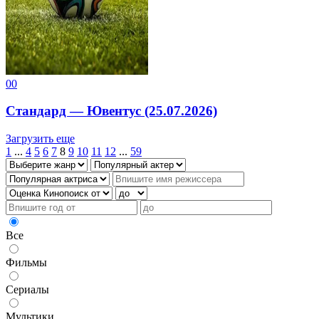
0
0
Стандард — Ювентус (25.07.2026)
Загрузить еще
1
...
4
5
6
7
8
9
10
11
12
...
59
Все
Фильмы
Сериалы
Мультики