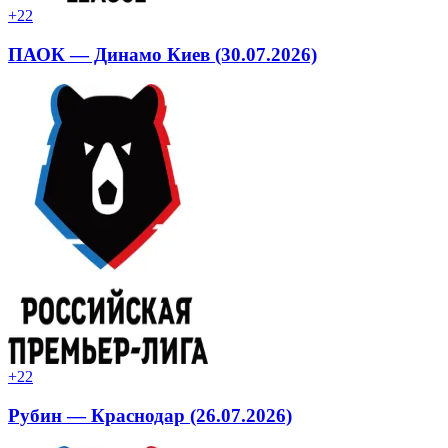
+2
2
ПАОК — Динамо Киев (30.07.2026)
+2
2
Рубин — Краснодар (26.07.2026)