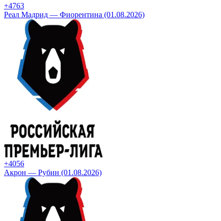
+47
63
Реал Мадрид — Фиорентина (01.08.2026)
+40
56
Акрон — Рубин (01.08.2026)