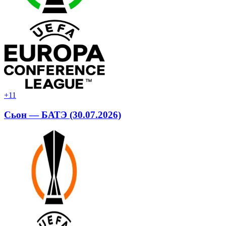
+1
1
Сьон — БАТЭ (30.07.2026)