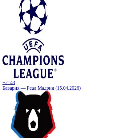
+21
43
Бавария — Реал Мадрид (15.04.2026)