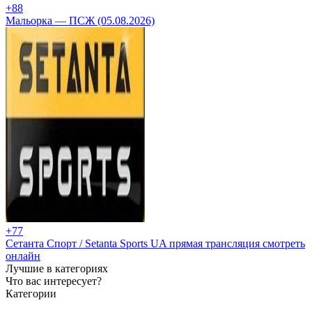
+8
8
Мальорка — ПСЖ (05.08.2026)
+7
7
Сетанта Спорт / Setanta Sports UA прямая трансляция смотреть
онлайн
Лучшие в категориях
Что вас интересует?
Категории