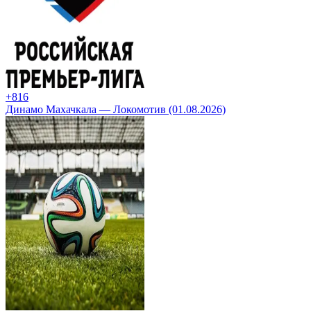
+8
16
Динамо Махачкала — Локомотив (01.08.2026)