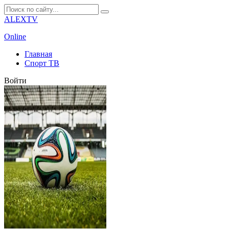
ALEXTV
Online
Главная
Спорт ТВ
Войти