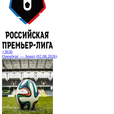
+36
36
Оренбург — Зенит (02.08.2026)