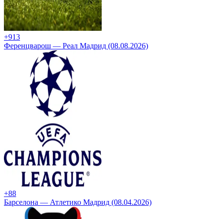
+9
13
Ференцварош — Реал Мадрид (08.08.2026)
+8
8
Барселона — Атлетико Мадрид (08.04.2026)