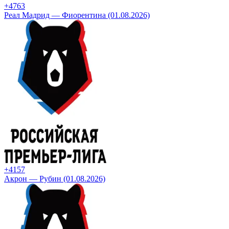
+47
63
Реал Мадрид — Фиорентина (01.08.2026)
+41
57
Акрон — Рубин (01.08.2026)