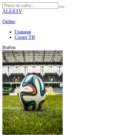
ALEXTV
Online
Главная
Спорт ТВ
Войти