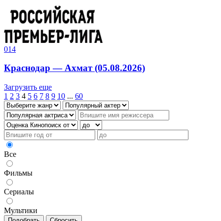
0
14
Краснодар — Ахмат (05.08.2026)
Загрузить еще
1
2
3
4
5
6
7
8
9
10
...
60
Все
Фильмы
Сериалы
Мультики