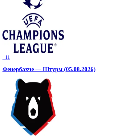
+1
1
Фенербахче — Штурм (05.08.2026)