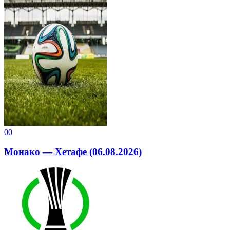
0
0
Монако — Хетафе (06.08.2026)