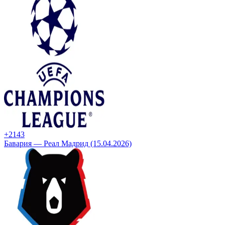
+21
43
Бавария — Реал Мадрид (15.04.2026)