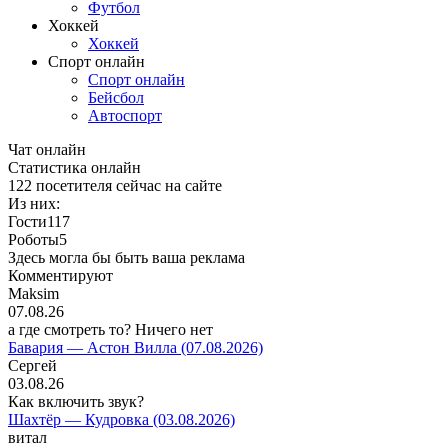
Футбол
Хоккей
Хоккей
Спорт онлайн
Спорт онлайн
Бейсбол
Автоспорт
Чат онлайн
Cтатистика онлайн
122
посетителя сейчас на сайте
Из них:
Гости
117
Роботы
5
Здесь могла бы быть ваша реклама
Комментируют
Maksim
07.08.26
а где смотреть то? Ничего нет
Бавария — Астон Вилла (07.08.2026)
Сергей
03.08.26
Как включить звук?
Шахтёр — Кудровка (03.08.2026)
витал