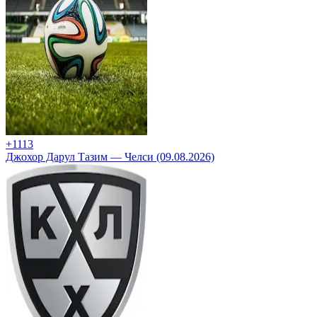
+11
13
Джохор Дарул Тазим — Челси (09.08.2026)