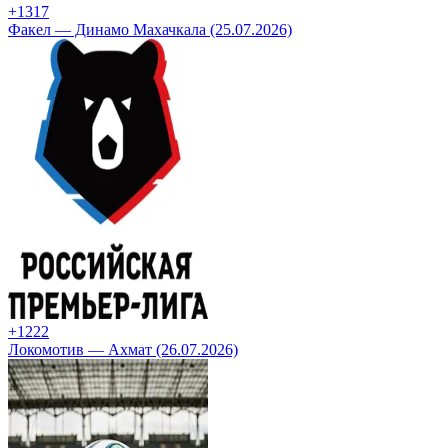
+13
17
Факел — Динамо Махачкала (25.07.2026)
+12
22
Локомотив — Ахмат (26.07.2026)