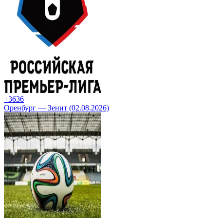
+36
36
Оренбург — Зенит (02.08.2026)