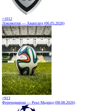
+10
12
Локомотив — Авангард (06.05.2026)
+9
13
Ференцварош — Реал Мадрид (08.08.2026)