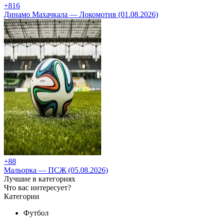
+8
16
Динамо Махачкала — Локомотив (01.08.2026)
+8
8
Мальорка — ПСЖ (05.08.2026)
Лучшие в категориях
Что вас интересует?
Категории
Футбол