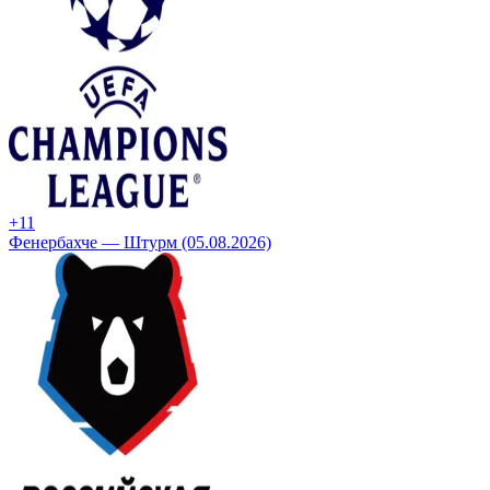
+1
1
Фенербахче — Штурм (05.08.2026)