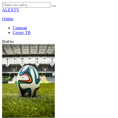
ALEXTV
Online
Главная
Спорт ТВ
Войти