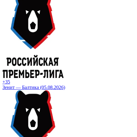
+3
5
Зенит — Балтика (05.08.2026)