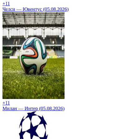
+1
1
Челси — Ювентус (05.08.2026)
+1
1
Милан — Интер (05.08.2026)