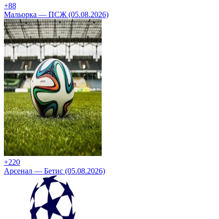
+8
8
Мальорка — ПСЖ (05.08.2026)
+2
20
Арсенал — Бетис (05.08.2026)