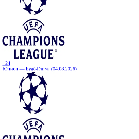
+2
4
Юнион — Будё-Глимт (04.08.2026)