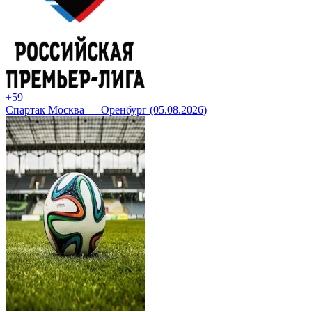
+5
9
Спартак Москва — Оренбург (05.08.2026)