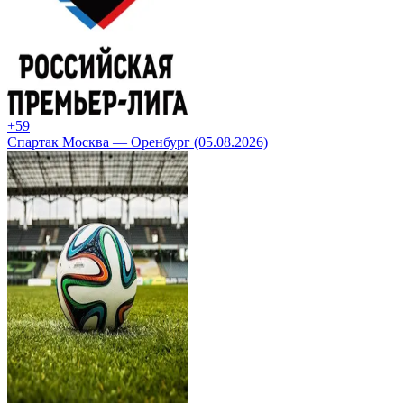
+5
9
Спартак Москва — Оренбург (05.08.2026)