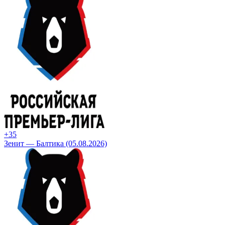
+3
5
Зенит — Балтика (05.08.2026)