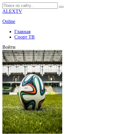
ALEXTV
Online
Главная
Спорт ТВ
Войти