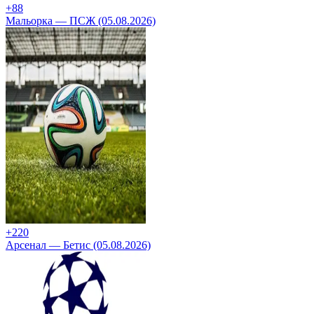
+8
8
Мальорка — ПСЖ (05.08.2026)
+2
20
Арсенал — Бетис (05.08.2026)