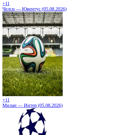
+1
1
Челси — Ювентус (05.08.2026)
+1
1
Милан — Интер (05.08.2026)