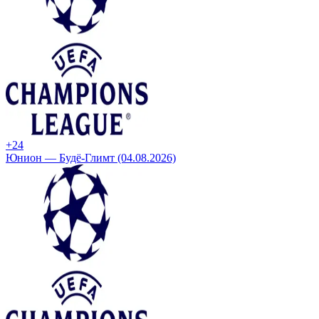
+2
4
Юнион — Будё-Глимт (04.08.2026)