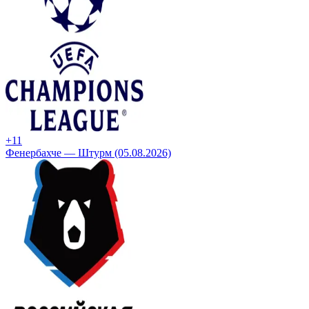
+1
1
Фенербахче — Штурм (05.08.2026)