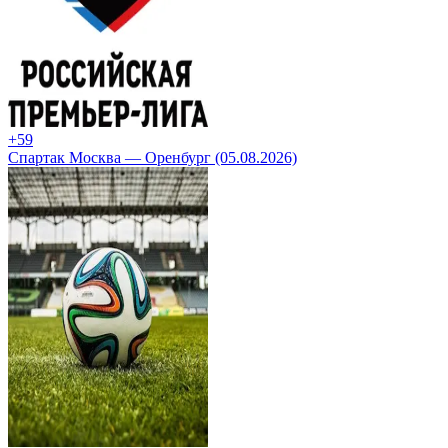
+5
9
Спартак Москва — Оренбург (05.08.2026)