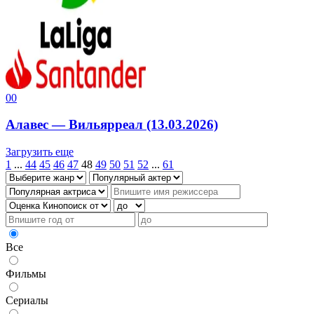
0
0
Алавес — Вильярреал (13.03.2026)
Загрузить еще
1
...
44
45
46
47
48
49
50
51
52
...
61
Все
Фильмы
Сериалы