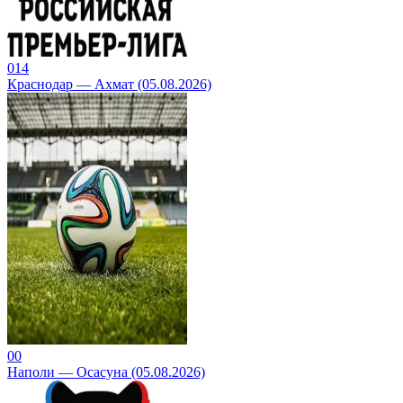
0
14
Краснодар — Ахмат (05.08.2026)
0
0
Наполи — Осасуна (05.08.2026)