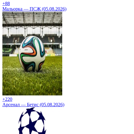
+8
8
Мальорка — ПСЖ (05.08.2026)
+2
20
Арсенал — Бетис (05.08.2026)