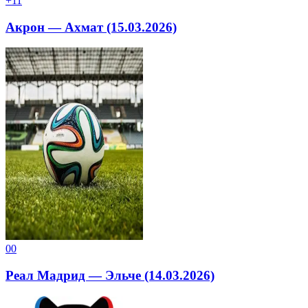
+1
1
Акрон — Ахмат (15.03.2026)
0
0
Реал Мадрид — Эльче (14.03.2026)