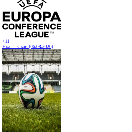
+1
1
Ноа — Сьон (06.08.2026)