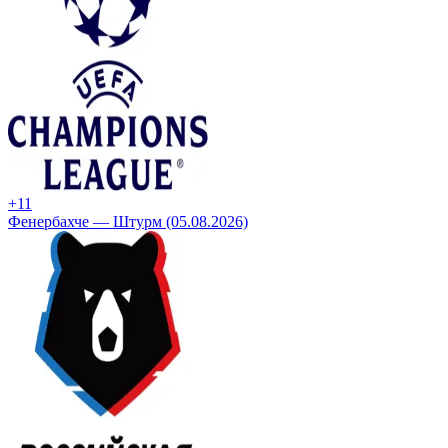
+1
1
Фенербахче — Штурм (05.08.2026)