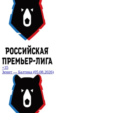
+3
5
Зенит — Балтика (05.08.2026)