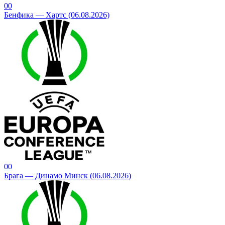
0
0
Бенфика — Хартс (06.08.2026)
0
0
Брага — Динамо Минск (06.08.2026)