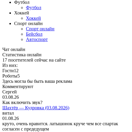
Футбол
Футбол
Хоккей
Хоккей
Спорт онлайн
Спорт онлайн
Бейсбол
Автоспорт
Чат онлайн
Cтатистика онлайн
17
посетителей сейчас на сайте
Из них:
Гости
12
Роботы
5
Здесь могла бы быть ваша реклама
Комментируют
Сергей
03.08.26
Как включить звук?
Шахтёр — Кудровка (03.08.2026)
витал
01.08.26
круто, очень нравится. латышонок круче чем все спартак
согласен с предедущем