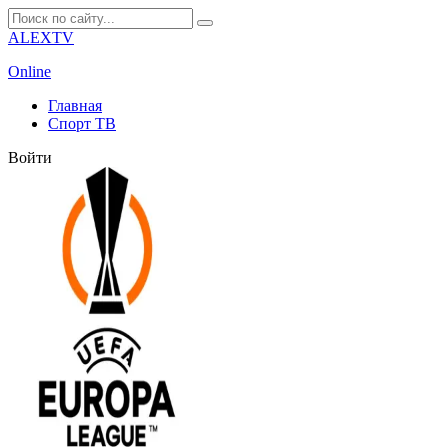
ALEXTV
Online
Главная
Спорт ТВ
Войти