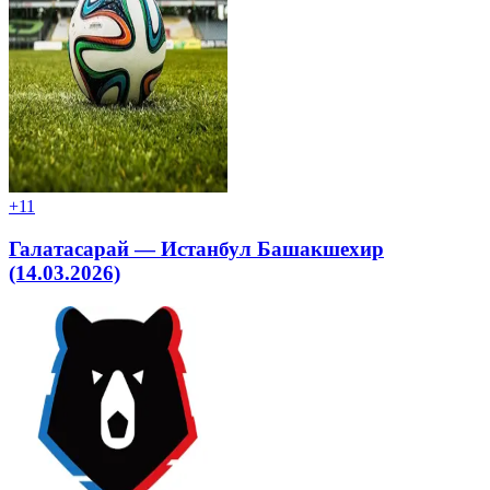
+1
1
Галатасарай — Истанбул Башакшехир
(14.03.2026)