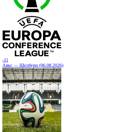
-1
1
Аякс — Шелбурн (06.08.2026)